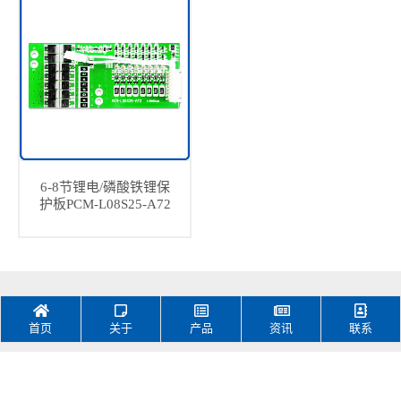
6-8节锂电/磷酸铁锂保
护板PCM-L08S25-A72
首页
关于
产品
资讯
联系