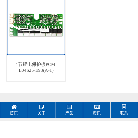
4节锂电保护板PCM-
L04S25-E93(A-1)
首页
关于
产品
资讯
联系