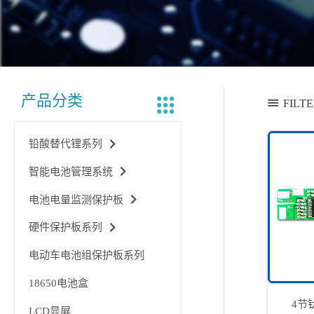
产品分类
FILT
铅酸替代锂系列
智能电池管理系统
电池电量监测保护板
硬件保护板系列
电动车电池组保护板系列
18650电池盒
4节
LCD显屏