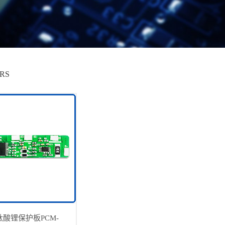
ERS
钛酸锂保护板PCM-