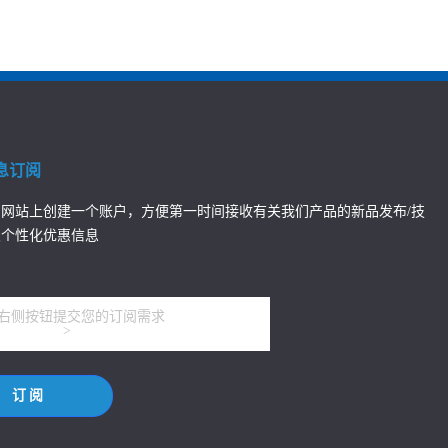
息订阅
网站上创建一个账户，方便第一时间接收有关我们产品的新品发布/技
及个性化优惠信息
右侧按钮提交您的订阅需求
>
订阅