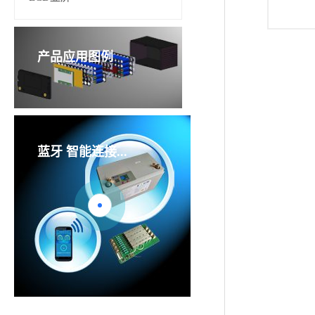
产品应用图例
蓝牙
智能连接...