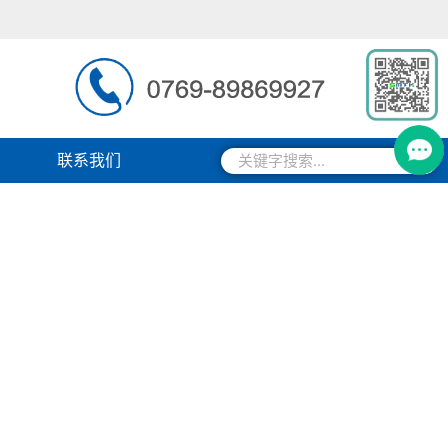
搜
搜
联系我们
索
索