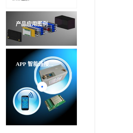
产品应用图例
3-4
P
APP
智能连接...