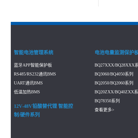
智能电池管理系统
电池电量监测保护
蓝牙APP智能保护板
BQ27XXX/BQ28XXX
RS485/RS232通讯BMS
BQ3060/BQ4050系列
UART通讯BMS
BQ2050/BQ2060系列
低温加热BMS
BQ20ZXX/BQ40ZXX
BQ78350系列
12V-48V铅酸替代锂 智能控
查看更多>
制/硬件系列