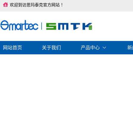
跳
欢迎到访思玛泰克官方网站 ！
至
内
容
网站首页
关于我们
产品中心
新