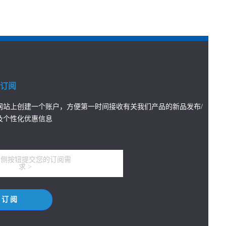
息订阅
网站上创建一个账户，方便第一时间接收有关我们产品的新品发布/
及个性化优惠信息
右侧按钮提交您的订阅需
求 >
订阅