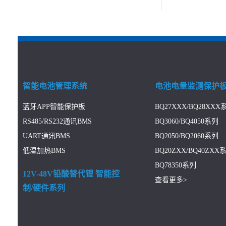
智能电池管理系统
电池电量监测保护
蓝牙APP智能保护板
BQ27XXX/BQ28XXX
RS485/RS232通讯BMS
BQ3060/BQ4050系列
UART通讯BMS
BQ2050/BQ2060系列
低温加热BMS
BQ20ZXX/BQ40ZXX
BQ78350系列
12V-48V铅酸替代锂 智能控
查看更多>
制/硬件系列