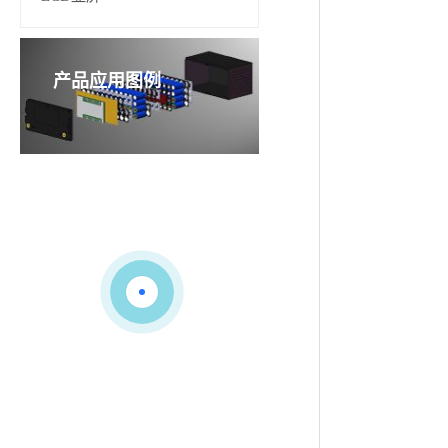
产品应用图例
3-4
P
APP
智能连接...