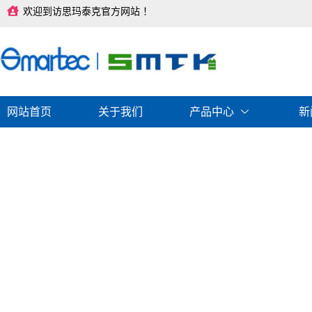
跳
欢迎到访思玛泰克官方网站 ！
至
内
容
网站首页
关于我们
产品中心
新