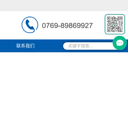
搜
搜
联系我们
索
索