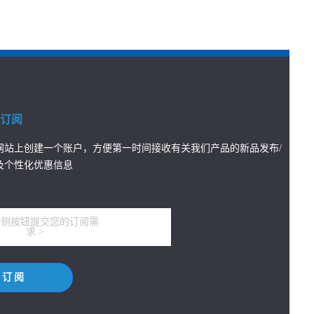
息订阅
网站上创建一个账户，方便第一时间接收有关我们产品的新品发布/
及个性化优惠信息
右侧按钮提交您的订阅需
求 >
订阅