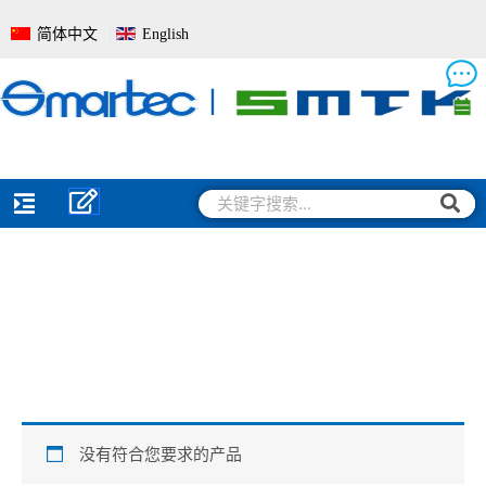
跳
简体中文
English
至
内
容
搜
搜
索
索
没有符合您要求的产品