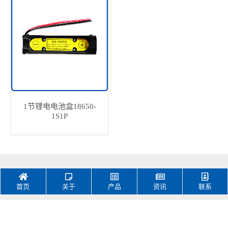
1节锂电电池盒18650-
1S1P
首页
关于
产品
资讯
联系