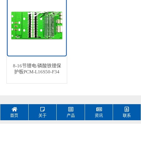
8-16节锂电/磷酸铁锂保
护板PCM-L16S50-F34
首页
关于
产品
资讯
联系