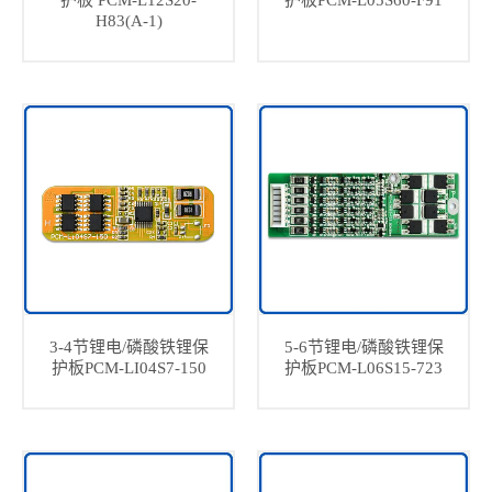
护板 PCM-L12S20-
护板PCM-L05S60-F91
H83(A-1)
3-4节锂电/磷酸铁锂保
5-6节锂电/磷酸铁锂保
护板PCM-LI04S7-150
护板PCM-L06S15-723