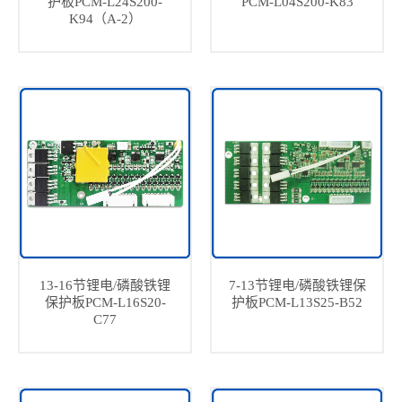
护板PCM-L24S200-
PCM-L04S200-K83
K94（A-2）
13-16节锂电/磷酸铁锂
7-13节锂电/磷酸铁锂保
保护板PCM-L16S20-
护板PCM-L13S25-B52
C77