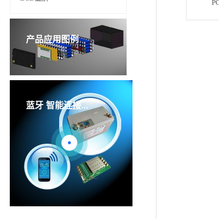
P
产品应用图例
蓝牙
智能连接...