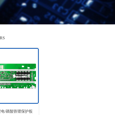
ERS
锂电/磷酸铁锂保护板