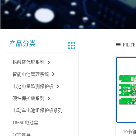
产品分类
FILT
铅酸替代锂系列
智能电池管理系统
电池电量监测保护板
硬件保护板系列
电动车电池组保护板系列
18650电池盒
10节
LCD显屏