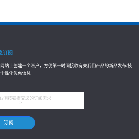
息订阅
网站上创建一个账户，方便第一时间接收有关我们产品的新品发布/技
及个性化优惠信息
右侧按钮提交您的订阅需求
>
订阅